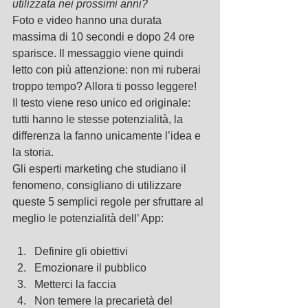
utilizzata nei prossimi anni?
Foto e video hanno una durata 
massima di 10 secondi e dopo 24 ore 
sparisce. Il messaggio viene quindi 
letto con più attenzione: non mi ruberai 
troppo tempo? Allora ti posso leggere!
Il testo viene reso unico ed originale: 
tutti hanno le stesse potenzialità, la 
differenza la fanno unicamente l’idea e 
la storia.
Gli esperti marketing che studiano il 
fenomeno, consigliano di utilizzare 
queste 5 semplici regole per sfruttare al 
meglio le potenzialità dell’ App:
Definire gli obiettivi  
Emozionare il pubblico  
Metterci la faccia  
Non temere la precarietà del 