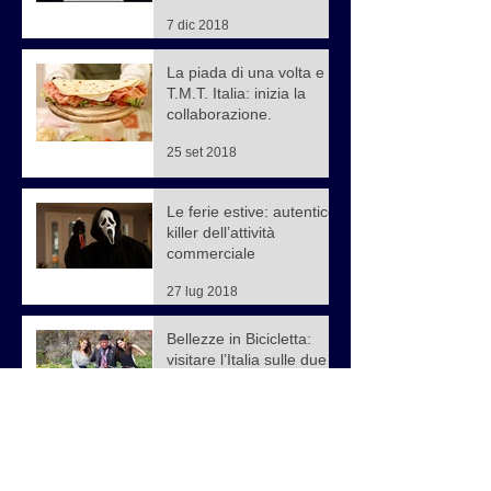
7 dic 2018
La piada di una volta e
T.M.T. Italia: inizia la
collaborazione.
25 set 2018
Le ferie estive: autentico
killer dell’attività
commerciale
27 lug 2018
Bellezze in Bicicletta:
visitare l’Italia sulle due
ruote!
3 lug 2018
La formazione nel
franchising