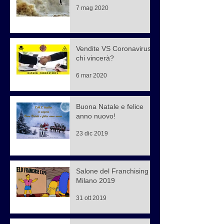
7 mag 2020
Vendite VS Coronavirus,
chi vincerà?
6 mar 2020
Buona Natale e felice
anno nuovo!
23 dic 2019
Salone del Franchising di
Milano 2019
31 ott 2019