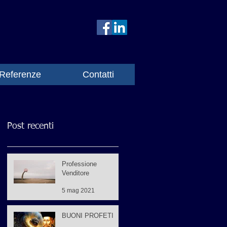
Referenze
Contatti
Post recenti
Professione
Venditore
5 mag 2021
BUONI PROFETI