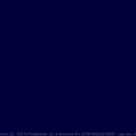
Antonio, 12 - 33170 Pordenone - p.i. e iscrizione R.I. di PN 00631070935 - cap. soc. 4