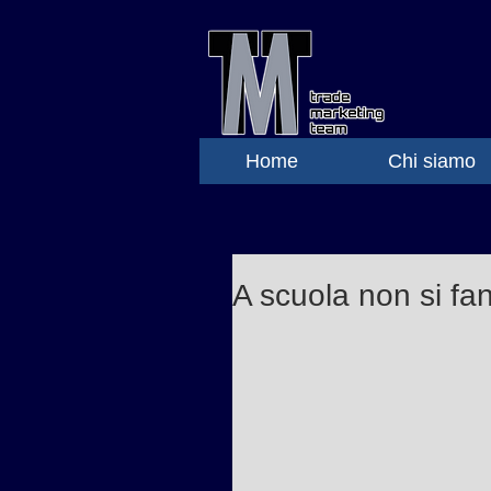
Home
Chi siamo
A scuola non si fan