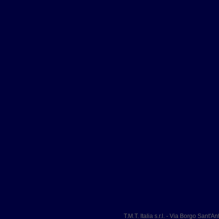
T.M.T. Italia s.r.l. - Via Borgo Sant'