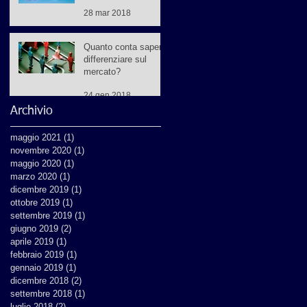
28 mar 2018
Quanto conta sapersi
differenziare sul
mercato?
24 gen 2018
Archivio
maggio 2021
(1)
1 post
novembre 2020
(1)
1 post
maggio 2020
(1)
1 post
marzo 2020
(1)
1 post
dicembre 2019
(1)
1 post
ottobre 2019
(1)
1 post
settembre 2019
(1)
1 post
giugno 2019
(2)
2 post
aprile 2019
(1)
1 post
febbraio 2019
(1)
1 post
gennaio 2019
(1)
1 post
dicembre 2018
(2)
2 post
settembre 2018
(1)
1 post
luglio 2018
(2)
2 post