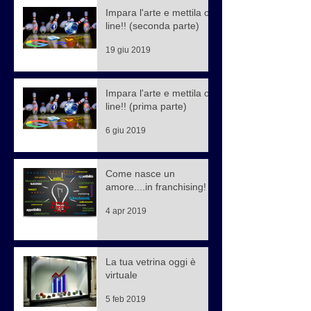
Impara l'arte e mettila on
line!! (seconda parte)
19 giu 2019
Impara l'arte e mettila on
line!! (prima parte)
6 giu 2019
Come nasce un
amore....in franchising!
4 apr 2019
La tua vetrina oggi è
virtuale
5 feb 2019