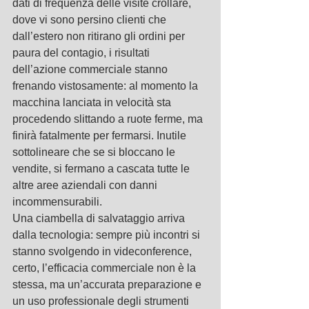
dati di frequenza delle visite crollare, 
dove vi sono persino clienti che 
dall’estero non ritirano gli ordini per 
paura del contagio, i risultati 
dell’azione commerciale stanno 
frenando vistosamente: al momento la 
macchina lanciata in velocità sta 
procedendo slittando a ruote ferme, ma 
finirà fatalmente per fermarsi. Inutile 
sottolineare che se si bloccano le 
vendite, si fermano a cascata tutte le 
altre aree aziendali con danni 
incommensurabili.
Una ciambella di salvataggio arriva 
dalla tecnologia: sempre più incontri si 
stanno svolgendo in videconference, 
certo, l’efficacia commerciale non è la 
stessa, ma un’accurata preparazione e 
un uso professionale degli strumenti 