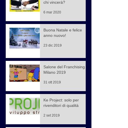
chi vincerà?
6 mar 2020
Buona Natale e felice
anno nuovo!
23 dic 2019
Salone del Franchising di
Milano 2019
31 ott 2019
Ke Project: solo per
rivenditori di qualità
2 set 2019