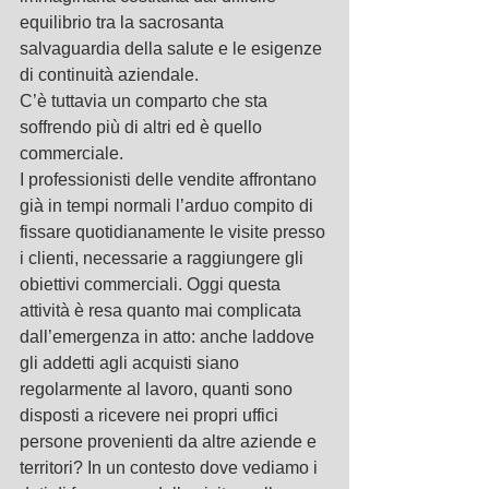
equilibrio tra la sacrosanta 
salvaguardia della salute e le esigenze 
di continuità aziendale. 
C’è tuttavia un comparto che sta 
soffrendo più di altri ed è quello 
commerciale.
I professionisti delle vendite affrontano 
già in tempi normali l’arduo compito di 
fissare quotidianamente le visite presso 
i clienti, necessarie a raggiungere gli 
obiettivi commerciali. Oggi questa 
attività è resa quanto mai complicata 
dall’emergenza in atto: anche laddove 
gli addetti agli acquisti siano 
regolarmente al lavoro, quanti sono 
disposti a ricevere nei propri uffici 
persone provenienti da altre aziende e 
territori? In un contesto dove vediamo i 