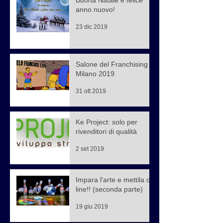
anno nuovo!
23 dic 2019
Salone del Franchising di
Milano 2019
31 ott 2019
Ke Project: solo per
rivenditori di qualità
2 set 2019
Impara l'arte e mettila on
line!! (seconda parte)
19 giu 2019