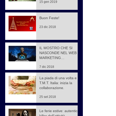
15 gen 2019
Buon Feste!
23 dic 2018
IL MOSTRO CHE SI
NASCONDE NEL WEB
MARKETING…
7 dic 2018
La piada di una volta e
T.M.T. Italia: inizia la
collaborazione.
25 set 2018
Le ferie estive: autentico
killer dell’attività