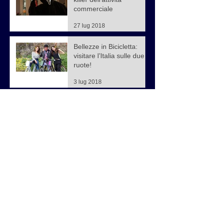
commerciale
27 lug 2018
Bellezze in Bicicletta:
visitare l’Italia sulle due
ruote!
3 lug 2018
La formazione nel
franchising
23 mag 2018
Come farsi scegliere dai
futuri franchisee
28 mar 2018