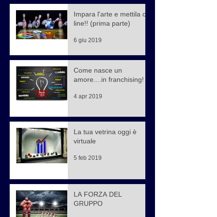
Impara l'arte e mettila on
line!! (prima parte)
6 giu 2019
Come nasce un
amore....in franchising!
4 apr 2019
La tua vetrina oggi è
virtuale
5 feb 2019
LA FORZA DEL
GRUPPO