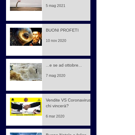
5 mag 2021
BUONI PROFETI
10 nov 2020
...e se ad ottobre...
7 mag 2020
Vendite VS Coronavirus,
chi vincerà?
6 mar 2020
Buona Natale e felice