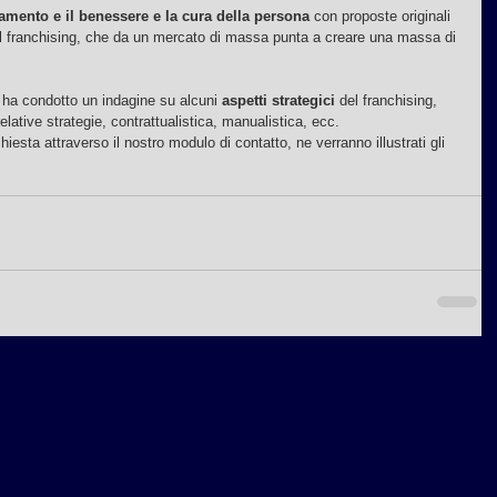
iamento e il benessere e la cura della persona
 con proposte originali 
 del franchising, che da un mercato di massa punta a creare una massa di 
o ha condotto un indagine su alcuni 
aspetti strategici
 del franchising, 
elative strategie, contrattualistica, manualistica, ecc. 
hiesta attraverso il nostro modulo di contatto, ne verranno illustrati gli 