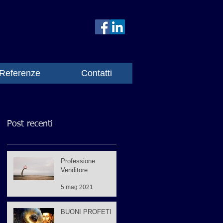
Referenze
Contatti
Post recenti
Professione
Venditore
5 mag 2021
BUONI PROFETI