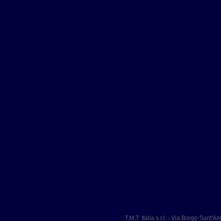
T.M.T. Italia s.r.l. - Via Borgo Sant'