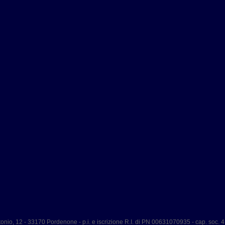
Antonio, 12 - 33170 Pordenone - p.i. e iscrizione R.I. di PN 00631070935 - cap. soc. 4