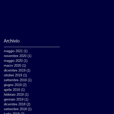
Archivio
maggio 2021
(1)
1 post
novembre 2020
(1)
1 post
maggio 2020
(1)
1 post
marzo 2020
(1)
1 post
dicembre 2019
(1)
1 post
ottobre 2019
(1)
1 post
settembre 2019
(1)
1 post
giugno 2019
(2)
2 post
aprile 2019
(1)
1 post
febbraio 2019
(1)
1 post
gennaio 2019
(1)
1 post
dicembre 2018
(2)
2 post
settembre 2018
(1)
1 post
luglio 2018
(2)
2 post