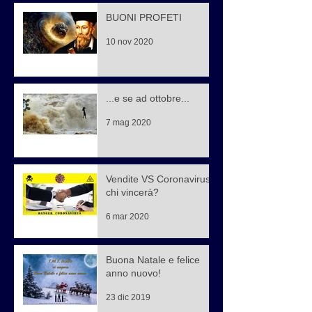
BUONI PROFETI
10 nov 2020
...e se ad ottobre...
7 mag 2020
Vendite VS Coronavirus,
chi vincerà?
6 mar 2020
Buona Natale e felice
anno nuovo!
23 dic 2019