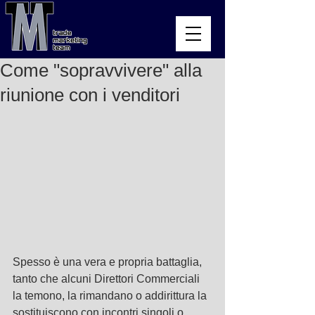
Come "sopravvivere" alla
riunione con i venditori
Spesso è una vera e propria battaglia, 
tanto che alcuni Direttori Commerciali 
la temono, la rimandano o addirittura la 
sostituiscono con incontri singoli o 