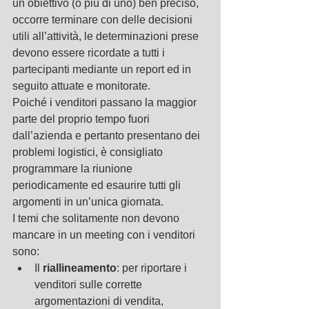
un obiettivo (o più di uno) ben preciso, 
occorre terminare con delle decisioni 
utili all’attività, le determinazioni prese 
devono essere ricordate a tutti i 
partecipanti mediante un report ed in 
seguito attuate e monitorate.
Poiché i venditori passano la maggior 
parte del proprio tempo fuori 
dall’azienda e pertanto presentano dei 
problemi logistici, è consigliato 
programmare la riunione 
periodicamente ed esaurire tutti gli 
argomenti in un’unica giornata.
I temi che solitamente non devono 
mancare in un meeting con i venditori 
sono: 
Il 
riallineamento
: per riportare i 
venditori sulle corrette 
argomentazioni di vendita, 