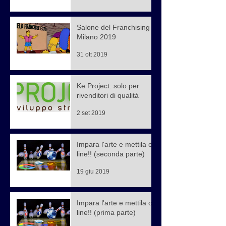
Salone del Franchising di
Milano 2019
31 ott 2019
Ke Project: solo per
rivenditori di qualità
2 set 2019
Impara l'arte e mettila on
line!! (seconda parte)
19 giu 2019
Impara l'arte e mettila on
line!! (prima parte)