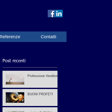
Referenze
Contatti
Post recenti
Professione Venditore
BUONI PROFETI