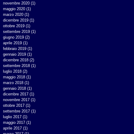
novembre 2020
(1)
1 post
maggio 2020
(1)
1 post
marzo 2020
(1)
1 post
dicembre 2019
(1)
1 post
ottobre 2019
(1)
1 post
settembre 2019
(1)
1 post
giugno 2019
(2)
2 post
aprile 2019
(1)
1 post
febbraio 2019
(1)
1 post
gennaio 2019
(1)
1 post
dicembre 2018
(2)
2 post
settembre 2018
(1)
1 post
luglio 2018
(2)
2 post
maggio 2018
(1)
1 post
marzo 2018
(1)
1 post
gennaio 2018
(1)
1 post
dicembre 2017
(1)
1 post
novembre 2017
(1)
1 post
ottobre 2017
(1)
1 post
settembre 2017
(1)
1 post
luglio 2017
(1)
1 post
maggio 2017
(1)
1 post
aprile 2017
(1)
1 post
marzo 2017
(1)
1 post