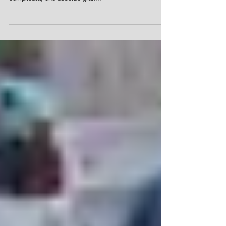
Quotidianamente ci arrovelliamo per affermare la bontà
dei nostri prodotti e servizi sul mercato, una sfida
complicata, che assorbe gran...